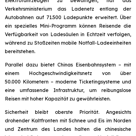
Elektrofahrzeugen zu bewältigen, hat das
Verkehrsministerium das Ladenetz entlang der
Autobahnen auf 71.500 Ladepunkte erweitert. Über
ein spezielles Mini-Programm können Reisende die
Verfügbarkeit von Ladesäulen in Echtzeit verfolgen,
während zu Stoßzeiten mobile Notfall-Ladeeinheiten
bereitstehen.
Parallel dazu bietet Chinas Eisenbahnsystem – mit
einem Hochgeschwindigkeitsnetz von über
50.000 Kilometern – moderne Ticketingsysteme und
eine umfassende Infrastruktur, um reibungslose
Reisen mit hoher Kapazität zu gewährleisten.
Sicherheit bleibt oberste Priorität. Angesichts
drohender Kaltfronten mit Schnee und Eis im Norden
und Zentrum des Landes halten die chinesische