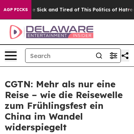
ople Are Sick and Tired of This Politics of Hatred”
The
AGP PICKS
CGTN: Mehr als nur eine
Reise – wie die Reisewelle
zum Frühlingsfest ein
China im Wandel
widerspiegelt