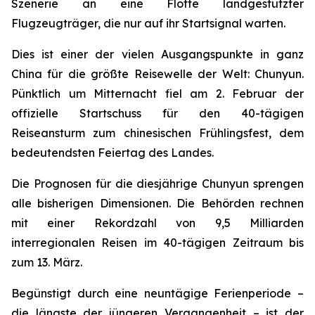
Szenerie an eine Flotte landgestützter
Flugzeugträger, die nur auf ihr Startsignal warten.
Dies ist einer der vielen Ausgangspunkte in ganz
China für die größte Reisewelle der Welt: Chunyun.
Pünktlich um Mitternacht fiel am 2. Februar der
offizielle Startschuss für den 40-tägigen
Reiseansturm zum chinesischen Frühlingsfest, dem
bedeutendsten Feiertag des Landes.
Die Prognosen für die diesjährige Chunyun sprengen
alle bisherigen Dimensionen. Die Behörden rechnen
mit einer Rekordzahl von 9,5 Milliarden
interregionalen Reisen im 40-tägigen Zeitraum bis
zum 13. März.
Begünstigt durch eine neuntägige Ferienperiode –
die längste der jüngeren Vergangenheit – ist der