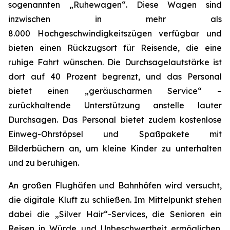
sogenannten „Ruhewagen“. Diese Wagen sind
inzwischen in mehr als
8.000 Hochgeschwindigkeitszügen verfügbar und
bieten einen Rückzugsort für Reisende, die eine
ruhige Fahrt wünschen. Die Durchsagelautstärke ist
dort auf 40 Prozent begrenzt, und das Personal
bietet einen „geräuscharmen Service“ –
zurückhaltende Unterstützung anstelle lauter
Durchsagen. Das Personal bietet zudem kostenlose
Einweg-Ohrstöpsel und Spaßpakete mit
Bilderbüchern an, um kleine Kinder zu unterhalten
und zu beruhigen.
An großen Flughäfen und Bahnhöfen wird versucht,
die digitale Kluft zu schließen. Im Mittelpunkt stehen
dabei die „Silver Hair“-Services, die Senioren ein
Reisen in Würde und Unbeschwertheit ermöglichen.