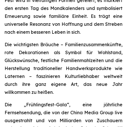
Fest wird in vielfältigen Formen gefeiert; es markiert
den ersten Tag des Mondkalenders und symbolisiert
Erneuerung sowie familiäre Einheit. Es trägt eine
universelle Resonanz von Hoffnung und dem Streben
nach einem besseren Leben in sich.
Die wichtigsten Bräuche – Familienzusammenkünfte,
rote Dekorationen als Symbol für Wohlstand,
Glückswünsche, festliche Familienmahlzeiten und die
Herstellung traditioneller Handwerksprodukte wie
Laternen – faszinieren Kulturliebhaber weltweit
durch ihre ganz eigene Art, das neue Jahr
willkommen zu heißen.
Die „Frühlingsfest-Gala“, eine jährliche
Fernsehsendung, die von der China Media Group live
ausgestrahlt und von Milliarden von Zuschauern