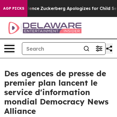
ttler Violence
Zuckerberg Apologizes for Child Sexua
AGP PICKS
Des agences de presse de
premier plan lancent le
service d'information
mondial Democracy News
Alliance